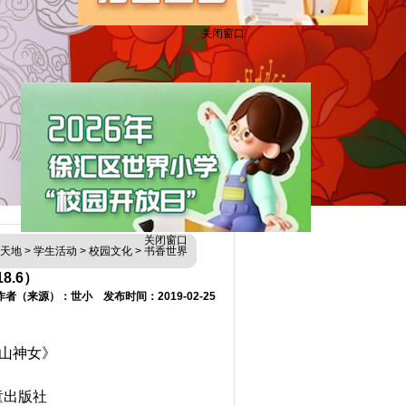
关闭窗口
关闭窗口
育天地
>
学生活动
>
校园文化
>
书香世界
8.6）
作者（来源）：世小 发布时间：2019-02-25
山神女》
童出版社