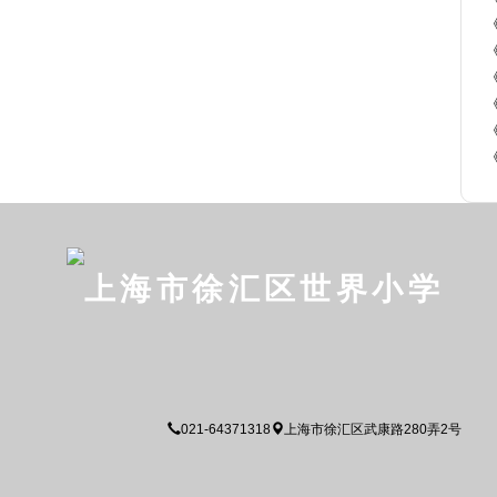
上海市徐汇区世界小学
021-64371318
上海市徐汇区武康路280弄2号