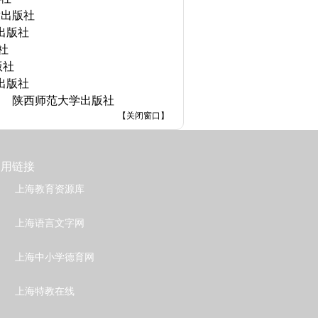
童出版社
出版社
社
版社
出版社
陕西师范大学出版社
【
关闭窗口
】
常用链接
上海教育资源库
上海语言文字网
上海中小学德育网
上海特教在线