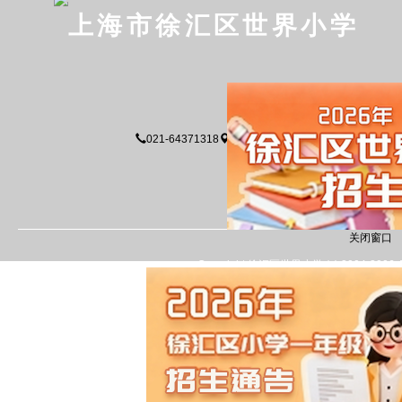
上海市徐汇区世界小学
021-64371318
上海市徐汇区武康路280弄2号
关
Copyright 徐汇区世界小学 (c) 2004-2006 All