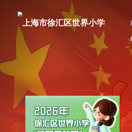
P
r
上海市徐汇区世界小学
e
v
i
o
u
s