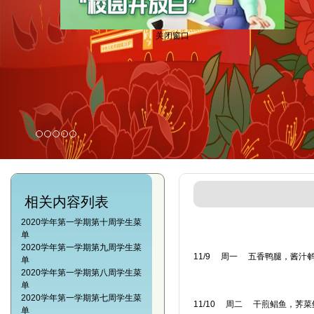
关闭窗口
相关内容列表
2020学年第一学期第十周学生菜
单
2020学年第一学期第九周学生菜
11/9 周一 五香鸭腿，酱汁
单
2020学年第一学期第八周学生菜
单
2020学年第一学期第七周学生菜
11/10 周二 干煎鲳鱼，荠
单