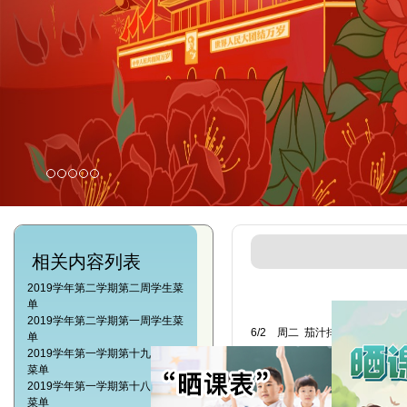
相关内容列表
2019学年第二学期第二周学生菜
单
2019学年第二学期第一周学生菜
6/2 周二 茄汁排条，西葫芦
单
2019学年第一学期第十九周学生
菜单
6/3 周三 咖喱鸡腿，肉米粉
2019学年第一学期第十八周学生
菜单