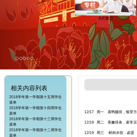
关闭窗口
相关内容列表
2018学年第一学期第十五周学生
菜单
2018学年第一学期第十四周学生
12/17 周一 蒸鸭腿排，银芽
菜单
2018学年第一学期第十三周学生
12/18 周二 香嫩排条，家常
菜单
2018学年第一学期第十二周学生
12/19 周三 鲜肉水饺，卤蛋
菜单